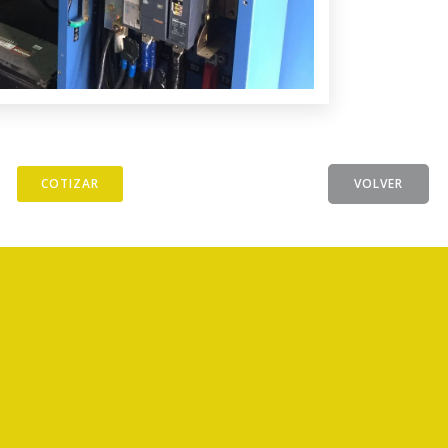
COTIZAR
VOLVER