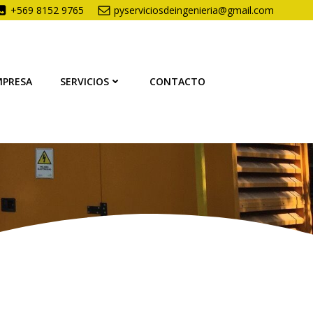
+569 8152 9765
pyserviciosdeingenieria@gmail.com
MPRESA
SERVICIOS
CONTACTO