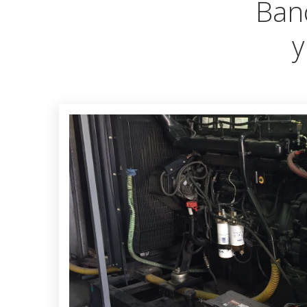
Ban
y