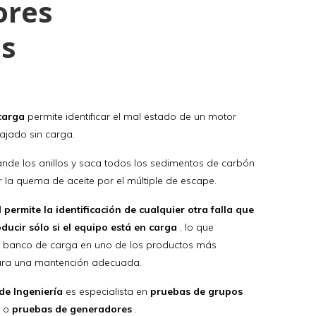
ores
os
carga
permite identificar el mal estado de un motor
ajado sin carga.
nde los anillos y saca todos los sedimentos de carbón
la quema de aceite por el múltiple de escape.
l
permite la identificación de cualquier otra falla que
ducir sólo si el equipo está en carga
, lo que
l banco de carga en uno de los productos más
ara una mantención adecuada.
 de Ingeniería
es especialista en
pruebas de grupos
s
o
pruebas de generadores
.