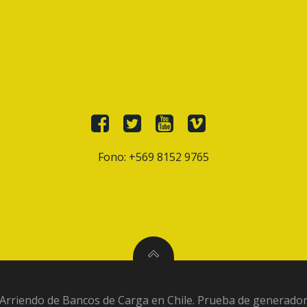
Fono: +569 8152 9765
 Arriendo de Bancos de Carga en Chile. Prueba de generador